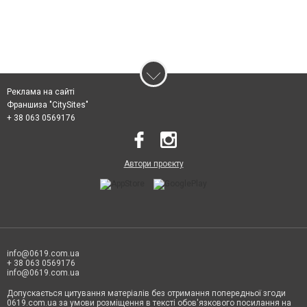
Реклама на сайті
Франшиза "CitySites"
+ 38 063 0569176
Автори проєкту
info@0619.com.ua
+ 38 063 0569176
info@0619.com.ua
Допускається цитування матеріалів без отримання попередньої згоди
0619.com.ua за умови розміщення в тексті обов'язкового посилання на