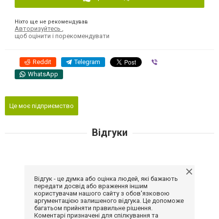
Ніхто ще не рекомендував
Авторизуйтесь
,
щоб оцінити і порекомендувати
Reddit
Telegram
Viber
WhatsApp
Це моє підприємство
Відгуки
Відгук - це думка або оцінка людей, які бажають
передати досвід або враження іншим
користувачам нашого сайту з обов'язковою
аргументацією залишеного відгука. Це допоможе
багатьом прийняти правильне рішення.
Коментарі призначені для спілкування та