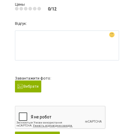
Цены
0/12
Відгук:
Завантажити фото:
Вибрати