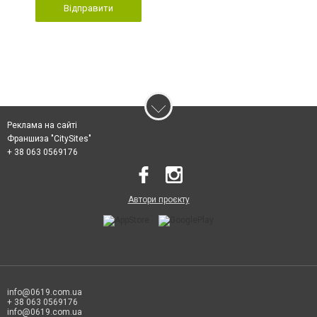
Відправити
Реклама на сайті
Франшиза "CitySites"
+ 38 063 0569176
Автори проєкту
info@0619.com.ua
+ 38 063 0569176
info@0619.com.ua