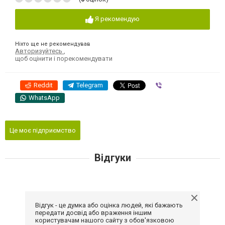
Я рекомендую
Ніхто ще не рекомендував
Авторизуйтесь
,
щоб оцінити і порекомендувати
Reddit
Telegram
Viber
WhatsApp
Це моє підприємство
Відгуки
Відгук - це думка або оцінка людей, які бажають
передати досвід або враження іншим
користувачам нашого сайту з обов'язковою