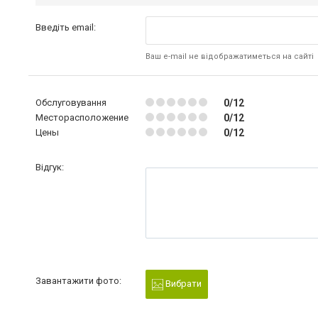
Введіть email:
Ваш e-mail не відображатиметься на сайті
Обслуговування
0/12
Месторасположение
0/12
Цены
0/12
Відгук:
Завантажити фото:
Вибрати