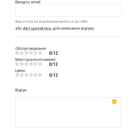
Введіть email:
Ваш e-mail не відображатиметься на сайті
або
Авторизуйтесь
для написання відгуку
Обслуговування
0/12
Месторасположение
0/12
Цены
0/12
Відгук: