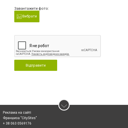
Завантажити фото:
Вибрати
Відправити
Реклама на сайті
Франшиза "CitySites"
+ 38 063 0569176