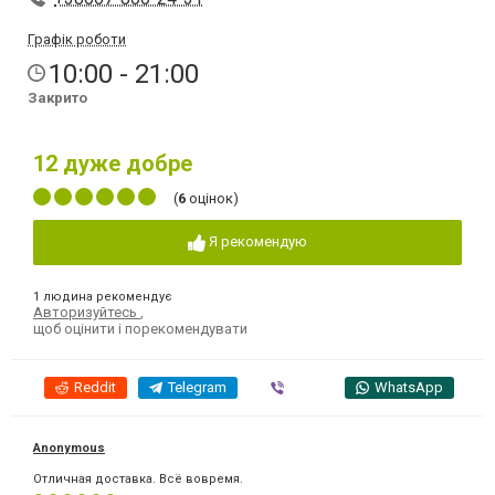
Графік роботи
10:00 - 21:00
Закрито
12
дуже добре
(
6
оцінок)
Я рекомендую
1 людина рекомендує
Авторизуйтесь
,
щоб оцінити і порекомендувати
Reddit
Telegram
Viber
WhatsApp
Anonymous
Отличная доставка. Всё вовремя.