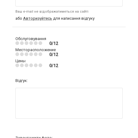
Ваш e-mail не відображатиметься на сайті
або
Авторизуйтесь
для написання відгуку
Обслуговування
0/12
Месторасположение
0/12
Цены
0/12
Відгук:
Завантажити фото: