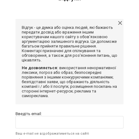
Відгук - це думка або оцінка людей, які бажають
передати досвід або враження іншим
користувачам нашого сайту з обов'язковою
аргументацією залишеного відгука. Це допоможе
багатьом прийняти правильне рішення.
Коментарі призначені для спілкування та
обговорення, а також для роз'яснення питань, що
цікавлять.
Не дозволяється:
використання ненормативної
лексики, погроз або образ; безпосереднє
порівняння з іншими конкуруючими компаніями;
безпідставні заяви, що ображають діяльність
компанії і / або її послуги; розміщення посилань на
сторонні інтернет-ресурси; реклама та
самореклама.
Введіть email:
Ваш e-mail не відображатиметься на сайті