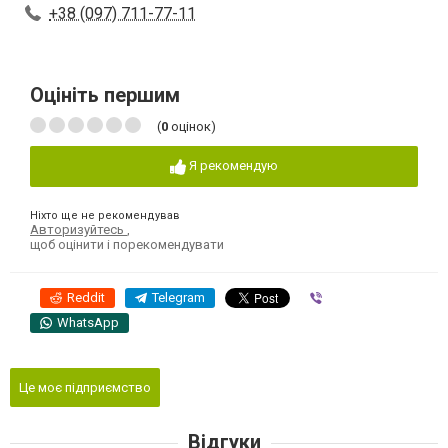
+38 (097) 711-77-11
Оцініть першим
(
0
оцінок)
Я рекомендую
Ніхто ще не рекомендував
Авторизуйтесь
,
щоб оцінити і порекомендувати
Reddit
Telegram
Viber
WhatsApp
Це моє підприємство
Відгуки