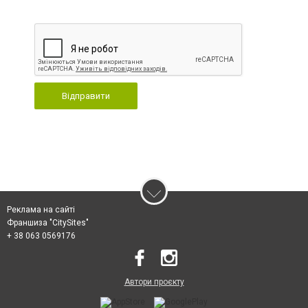
Відправити
Реклама на сайті
Франшиза "CitySites"
+ 38 063 0569176
Автори проєкту