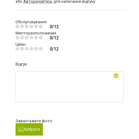
або
Авторизуйтесь
для написання відгуку
Обслуговування
0/12
Месторасположение
0/12
Цены
0/12
Відгук:
Завантажити фото:
Вибрати