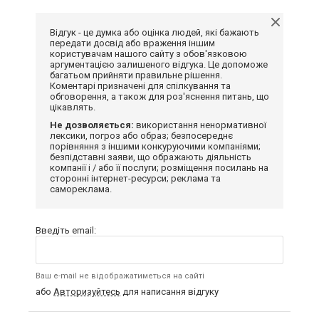
Відгук - це думка або оцінка людей, які бажають
передати досвід або враження іншим
користувачам нашого сайту з обов'язковою
аргументацією залишеного відгука. Це допоможе
багатьом прийняти правильне рішення.
Коментарі призначені для спілкування та
обговорення, а також для роз'яснення питань, що
цікавлять.
Не дозволяється:
використання ненормативної
лексики, погроз або образ; безпосереднє
порівняння з іншими конкуруючими компаніями;
безпідставні заяви, що ображають діяльність
компанії і / або її послуги; розміщення посилань на
сторонні інтернет-ресурси; реклама та
самореклама.
Введіть email:
Ваш e-mail не відображатиметься на сайті
або
Авторизуйтесь
для написання відгуку