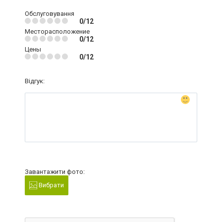
Обслуговування
0/12
Месторасположение
0/12
Цены
0/12
Відгук:
Завантажити фото:
Вибрати