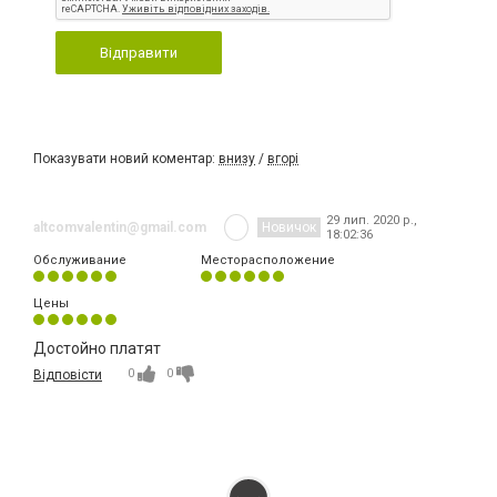
Відправити
Показувати новий коментар:
внизу
/
вгорі
29 лип. 2020 р.,
altcomvalentin@gmail.com
Новичок
18:02:36
Обслуживание
Месторасположение
Цены
Достойно платят
0
0
Відповісти