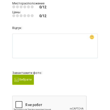
Месторасположение
0/12
Цены
0/12
Відгук:
Завантажити фото:
Вибрати