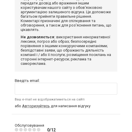
передати досвід або враження іншим
користувачам нашого сайту з обов'язковою
аргументацією залишеного відгука. Це допоможе
багатьом прийняти правильне рішення.
Коментарі призначені для спілкування та
обговорення, а також для роз'яснення питань, що
цікавлять.
Не дозволяється:
використання ненормативної
лексики, погроз або образ; безпосереднє
порівняння з іншими конкуруючими компаніями;
безпідставні заяви, що ображають діяльність
компанії і / або її послуги; розміщення посилань на
сторонні інтернет-ресурси; реклама та
самореклама.
Введіть email:
Ваш e-mail не відображатиметься на сайті
або
Авторизуйтесь
для написання відгуку
Обслуговування
0/12