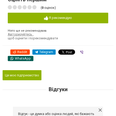
(
0
оцінок)
Я рекомендую
Ніхто ще не рекомендував
Авторизуйтесь
,
щоб оцінити і порекомендувати
Reddit
Telegram
Viber
WhatsApp
Це моє підприємство
Відгуки
Відгук - це думка або оцінка людей, які бажають