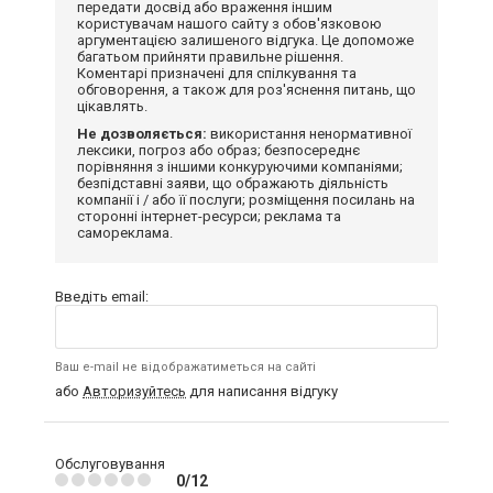
передати досвід або враження іншим
користувачам нашого сайту з обов'язковою
аргументацією залишеного відгука. Це допоможе
багатьом прийняти правильне рішення.
Коментарі призначені для спілкування та
обговорення, а також для роз'яснення питань, що
цікавлять.
Не дозволяється:
використання ненормативної
лексики, погроз або образ; безпосереднє
порівняння з іншими конкуруючими компаніями;
безпідставні заяви, що ображають діяльність
компанії і / або її послуги; розміщення посилань на
сторонні інтернет-ресурси; реклама та
самореклама.
Введіть email:
Ваш e-mail не відображатиметься на сайті
або
Авторизуйтесь
для написання відгуку
Обслуговування
0/12