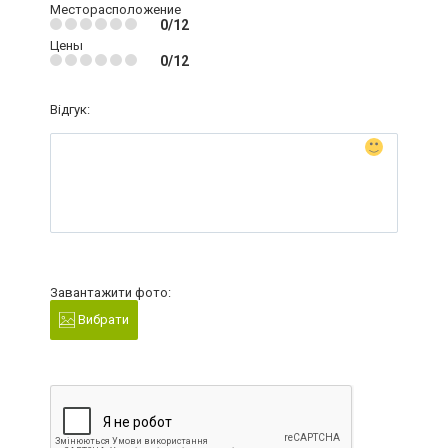
Месторасположение
0/12
Цены
0/12
Відгук:
Завантажити фото:
Вибрати