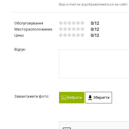
Ваш e-mail не відображатиметься на сайті
Обслуговування
0/12
Месторасположение
0/12
Цены
0/12
Відгук:
Завантажити фото:
Вибрати
Зберегти