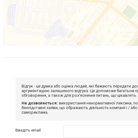
Відгук - це думка або оцінка людей, які бажають передати 
аргументацією залишеного відгука. Це допоможе багатьом пр
обговорення, а також для роз'яснення питань, що цікавлять.
Не дозволяється:
використання ненормативної лексики, по
безпідставні заяви, що ображають діяльність компанії і / або
самореклама.
Введіть email: