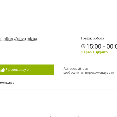
: https://sova.mk.ua
Графік роботи
15:00 - 00:
Зараз відкрито
Авторизуйтесь
,
Я рекомендую
щоб оцінити і порекомендувати
омендував