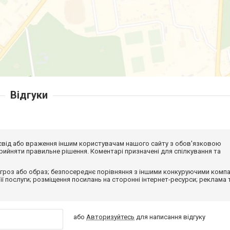
Відгуки
досвід або враження іншим користувачам нашого сайту з обов'язковою
ийняти правильне рішення. Коментарі призначені для спілкування та
гроз або образ; безпосереднє порівняння з іншими конкуруючими компа
 її послуги; розміщення посилань на сторонні інтернет-ресурси; реклама 
або
Авторизуйтесь
для написання відгуку