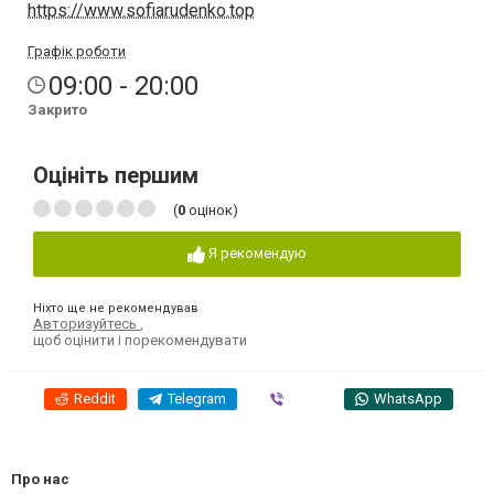
https://www.sofiarudenko.top
Графік роботи
09:00 - 20:00
Закрито
Оцініть першим
(
0
оцінок)
Я рекомендую
Ніхто ще не рекомендував
Авторизуйтесь
,
щоб оцінити і порекомендувати
Reddit
Telegram
Viber
WhatsApp
Про нас