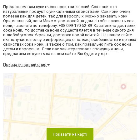
Предлагаем вам купить сок нони таитянский. Сок нони: это
натуральный продукт с уникальными свойствами. Сок нони очень
полезен как для детей, так для взрослых. Можно заказать нони
Оригинальный, нони Макс с доставкой на дом. Чтобы заказать сок
нони, - звоните по телефону: +38 099-170-52-89 Касательно доставки
сока нони, то доставка нони осуществляется в течение одного дня
в любой уголок Украины, доставка новой почтой. На нашем сайте
вы получаете полную информацию о пользе, особенностях и ценных
свойствах сока нони, а также о том, как правильно пить сок нони
детям и взрослым. Если вас заинтересовала продукция нони,
предлагаем ее купить на нашем сайте. Вы будете увер...
Показати повний опис
Показати на карті