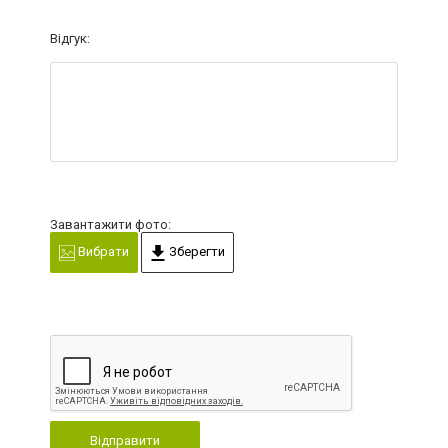
Відгук:
Завантажити фото:
Вибрати
Зберегти
Відправити