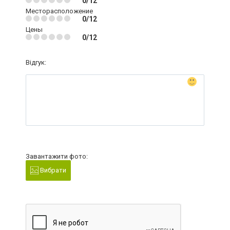
0/12
Месторасположение
0/12
Цены
0/12
Відгук:
Завантажити фото:
Вибрати