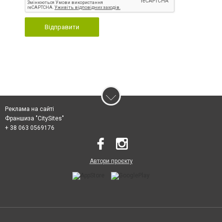
Відправити
Реклама на сайті
Франшиза "CitySites"
+ 38 063 0569176
Автори проєкту