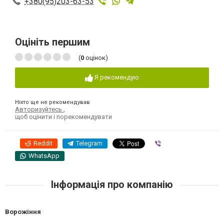
+380(95)203-63-53
Оцініть першим
(
0
оцінок)
Я рекомендую
Ніхто ще не рекомендував
Авторизуйтесь
,
щоб оцінити і порекомендувати
Reddit
Telegram
Viber
WhatsApp
Інформація про компанію
Ворожіння