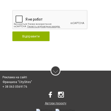
Відправити
Реклама на сайті
Франшиза "CitySites"
+ 38 063 0569176
Автори проєкту