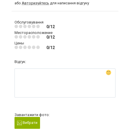
або
Авторизуйтесь
для написання відгуку
Обслуговування
0/12
Месторасположение
0/12
Цены
0/12
Відгук:
Завантажити фото:
Вибрати