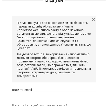
Відгуки
Відгук - це думка або оцінка людей, які бажають
передати досвід або враження іншим
користувачам нашого сайту з обов'язковою
аргументацією залишеного відгука. Це допоможе
багатьом прийняти правильне рішення.
Коментарі призначені для спілкування та
обговорення, а також для роз'яснення питань, що
цікавлять.
Не дозволяється:
використання ненормативної
лексики, погроз або образ; безпосереднє
порівняння з іншими конкуруючими компаніями;
безпідставні заяви, що ображають діяльність
компанії і / або її послуги; розміщення посилань на
сторонні інтернет-ресурси; реклама та
самореклама.
Введіть email:
Ваш e-mail не відображатиметься на сайті