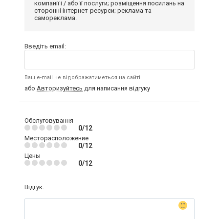
компанії і / або її послуги; розміщення посилань на
сторонні інтернет-ресурси; реклама та
самореклама.
Введіть email:
Ваш e-mail не відображатиметься на сайті
або
Авторизуйтесь
для написання відгуку
Обслуговування
0/12
Месторасположение
0/12
Цены
0/12
Відгук: