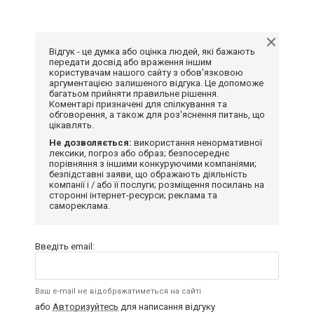
Відгук - це думка або оцінка людей, які бажають
передати досвід або враження іншим
користувачам нашого сайту з обов'язковою
аргументацією залишеного відгука. Це допоможе
багатьом прийняти правильне рішення.
Коментарі призначені для спілкування та
обговорення, а також для роз'яснення питань, що
цікавлять.
Не дозволяється:
використання ненормативної
лексики, погроз або образ; безпосереднє
порівняння з іншими конкуруючими компаніями;
безпідставні заяви, що ображають діяльність
компанії і / або її послуги; розміщення посилань на
сторонні інтернет-ресурси; реклама та
самореклама.
Введіть email:
Ваш e-mail не відображатиметься на сайті
або
Авторизуйтесь
для написання відгуку