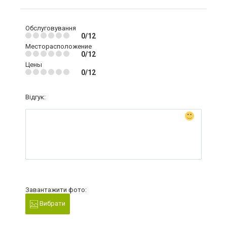
Обслуговування
0/12
Месторасположение
0/12
Цены
0/12
Відгук:
Завантажити фото:
Вибрати