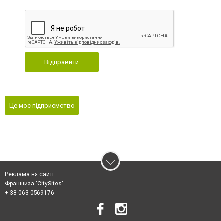
Відправити
Це моє підприємство
Реклама на сайті
Франшиза "CitySites"
+ 38 063 0569176