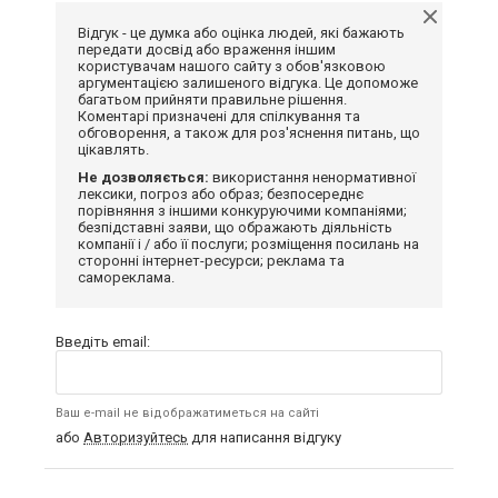
Відгук - це думка або оцінка людей, які бажають
передати досвід або враження іншим
користувачам нашого сайту з обов'язковою
аргументацією залишеного відгука. Це допоможе
багатьом прийняти правильне рішення.
Коментарі призначені для спілкування та
обговорення, а також для роз'яснення питань, що
цікавлять.
Не дозволяється:
використання ненормативної
лексики, погроз або образ; безпосереднє
порівняння з іншими конкуруючими компаніями;
безпідставні заяви, що ображають діяльність
компанії і / або її послуги; розміщення посилань на
сторонні інтернет-ресурси; реклама та
самореклама.
Введіть email:
Ваш e-mail не відображатиметься на сайті
або
Авторизуйтесь
для написання відгуку