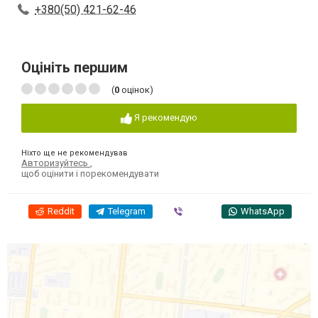
+380(50) 421-62-46
Оцініть першим
(
0
оцінок)
Я рекомендую
Ніхто ще не рекомендував
Авторизуйтесь
,
щоб оцінити і порекомендувати
Reddit
Telegram
Viber
WhatsApp