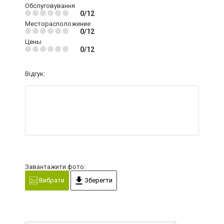
Обслуговування
0/12
Месторасположение
0/12
Цены
0/12
Відгук:
Завантажити фото:
Вибрати
Зберегти