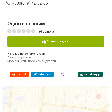
+380(619) 42-32-66
Оцініть першим
(
0
оцінок)
Я рекомендую
Ніхто ще не рекомендував
Авторизуйтесь
,
щоб оцінити і порекомендувати
Reddit
Telegram
Viber
WhatsApp