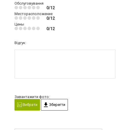
Обслуговування
0/12
Месторасположение
0/12
Цены
0/12
Відгук:
Завантажити фото:
Вибрати
Зберегти