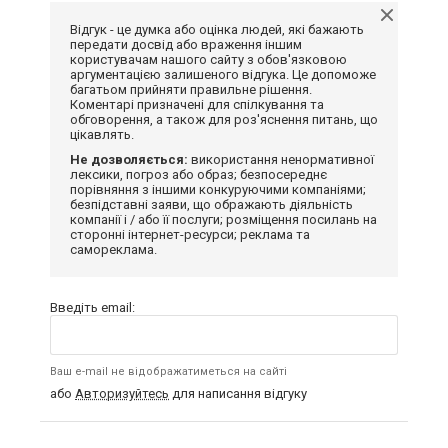
Відгук - це думка або оцінка людей, які бажають
передати досвід або враження іншим
користувачам нашого сайту з обов'язковою
аргументацією залишеного відгука. Це допоможе
багатьом прийняти правильне рішення.
Коментарі призначені для спілкування та
обговорення, а також для роз'яснення питань, що
цікавлять.
Не дозволяється:
використання ненормативної
лексики, погроз або образ; безпосереднє
порівняння з іншими конкуруючими компаніями;
безпідставні заяви, що ображають діяльність
компанії і / або її послуги; розміщення посилань на
сторонні інтернет-ресурси; реклама та
самореклама.
Введіть email:
Ваш e-mail не відображатиметься на сайті
або
Авторизуйтесь
для написання відгуку