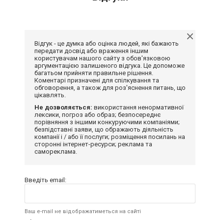
Відгук - це думка або оцінка людей, які бажають
передати досвід або враження іншим
користувачам нашого сайту з обов'язковою
аргументацією залишеного відгука. Це допоможе
багатьом прийняти правильне рішення.
Коментарі призначені для спілкування та
обговорення, а також для роз'яснення питань, що
цікавлять.
Не дозволяється:
використання ненормативної
лексики, погроз або образ; безпосереднє
порівняння з іншими конкуруючими компаніями;
безпідставні заяви, що ображають діяльність
компанії і / або її послуги; розміщення посилань на
сторонні інтернет-ресурси; реклама та
самореклама.
Введіть email:
Ваш e-mail не відображатиметься на сайті