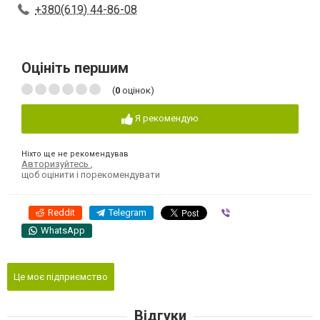
+380(619) 44-86-08
Оцініть першим
(
0
оцінок)
Я рекомендую
Ніхто ще не рекомендував
Авторизуйтесь
,
щоб оцінити і порекомендувати
Reddit
Telegram
Viber
WhatsApp
Це моє підприємство
Відгуки