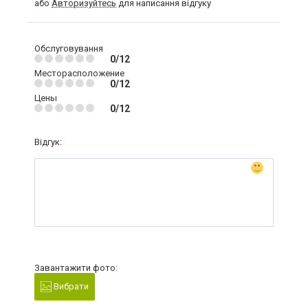
або
Авторизуйтесь
для написання відгуку
Обслуговування
0/12
Месторасположение
0/12
Цены
0/12
Відгук:
Завантажити фото:
Вибрати