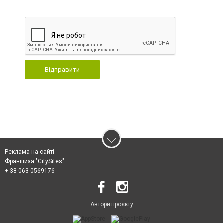
Відправити
Реклама на сайті
Франшиза "CitySites"
+ 38 063 0569176
Автори проєкту