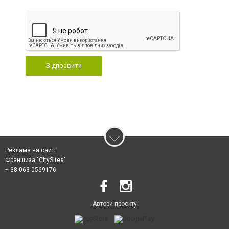
Відправити
Реклама на сайті
Франшиза "CitySites"
+ 38 063 0569176
Автори проєкту