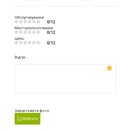
Обслуговування
0/12
Месторасположение
0/12
Цены
0/12
Відгук:
Завантажити фото:
Вибрати