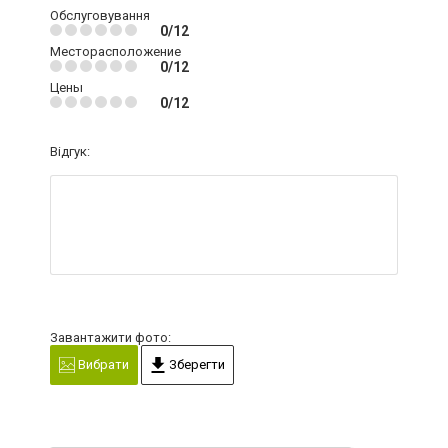
Обслуговування
0/12
Месторасположение
0/12
Цены
0/12
Відгук:
Завантажити фото:
Вибрати
Зберегти