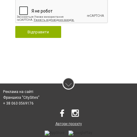
Відправити
Реклама на сайті
Франшиза "CitySites"
+ 38 063 0569176
Автори проєкту