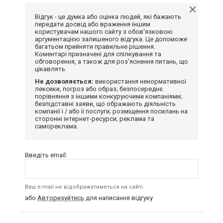
Відгук - це думка або оцінка людей, які бажають
передати досвід або враження іншим
користувачам нашого сайту з обов'язковою
аргументацією залишеного відгука. Це допоможе
багатьом прийняти правильне рішення.
Коментарі призначені для спілкування та
обговорення, а також для роз'яснення питань, що
цікавлять.
Не дозволяється:
використання ненормативної
лексики, погроз або образ; безпосереднє
порівняння з іншими конкуруючими компаніями;
безпідставні заяви, що ображають діяльність
компанії і / або її послуги; розміщення посилань на
сторонні інтернет-ресурси; реклама та
самореклама.
Введіть email:
Ваш e-mail не відображатиметься на сайті
або
Авторизуйтесь
для написання відгуку