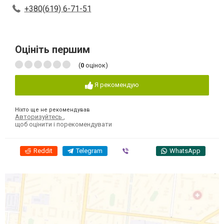
+380(619) 6-71-51
Оцініть першим
(
0
оцінок)
Я рекомендую
Ніхто ще не рекомендував
Авторизуйтесь
,
щоб оцінити і порекомендувати
Reddit
Telegram
Viber
WhatsApp