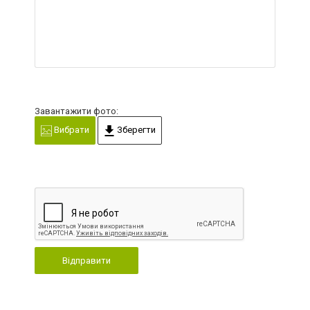
Завантажити фото:
Вибрати
Зберегти
Відправити