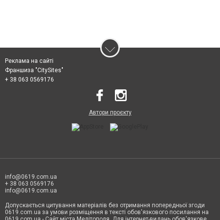
Реклама на сайті
Франшиза "CitySites"
+ 38 063 0569176
Автори проєкту
info@0619.com.ua
+ 38 063 0569176
info@0619.com.ua
Допускається цитування матеріалів без отримання попередньої згоди
0619.com.ua за умови розміщення в тексті обов'язкового посилання на
0619.com.ua - Сайт міста Мелітополя. Для інтернет-видань обов'язкове