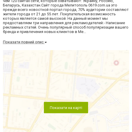
чем 120 сайтах сети, которые охватывают: Украину, Россию,
Беларусь, Казахстан.Сайт города Мелитополь 0619.com.ua это
прежде всего новостной портал города, 70% аудитории составляют
жители города от 21 до 55 лет. Покупательская возможность
которых является самой высокой. На данный момент мы
предоставляем три направления для рекламодателей:- Написание
рекламных статей. Очень популярный способ популяризации вашего
бренда и привлечения новых клиентов в Ме...
Показати повний опис
Показати на карті