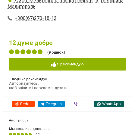
72300, Мелитополь, площа Победы, 3, гостиница
Мелитополь
+380(67)270-18-12
12
дуже добре
(
9
оцінок)
Я рекомендую
1 людина рекомендує
Авторизуйтесь
,
щоб оцінити і порекомендувати
Reddit
Telegram
Viber
WhatsApp
Anonymous
Мы остались довольны
12