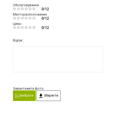
Обслуговування
0/12
Месторасположение
0/12
Цены
0/12
Відгук:
Завантажити фото:
Вибрати
Зберегти