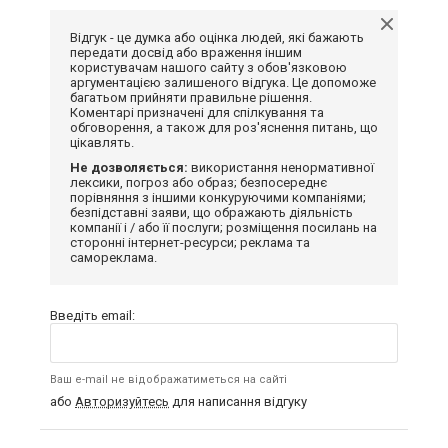
Відгук - це думка або оцінка людей, які бажають
передати досвід або враження іншим
користувачам нашого сайту з обов'язковою
аргументацією залишеного відгука. Це допоможе
багатьом прийняти правильне рішення.
Коментарі призначені для спілкування та
обговорення, а також для роз'яснення питань, що
цікавлять.
Не дозволяється:
використання ненормативної
лексики, погроз або образ; безпосереднє
порівняння з іншими конкуруючими компаніями;
безпідставні заяви, що ображають діяльність
компанії і / або її послуги; розміщення посилань на
сторонні інтернет-ресурси; реклама та
самореклама.
Введіть email:
Ваш e-mail не відображатиметься на сайті
або
Авторизуйтесь
для написання відгуку