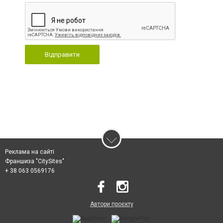
Відправити
Реклама на сайті
Франшиза "CitySites"
+ 38 063 0569176
Автори проєкту