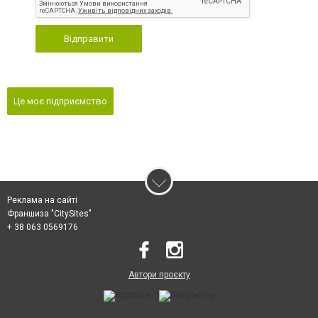
Відправити
Це моє підприємство
Реклама на сайті
Франшиза "CitySites"
+ 38 063 0569176
Автори проєкту