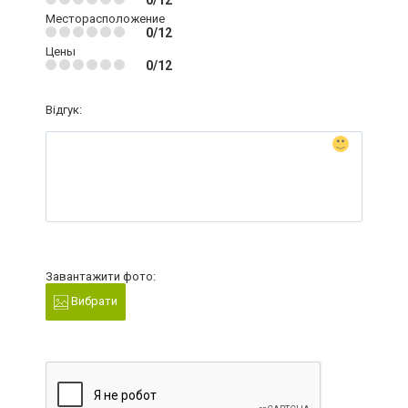
0/12
Месторасположение
0/12
Цены
0/12
Відгук:
Завантажити фото:
Вибрати