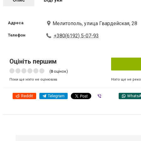
Адреса
Мелитополь, улица Гвардейская, 28
Телефон
+380(6192) 5-07-93
Оцініть першим
(
0
оцінок)
Ніхто ще не рек
Поки ще ніхто не оцінював
Reddit
Telegram
Viber
Whats