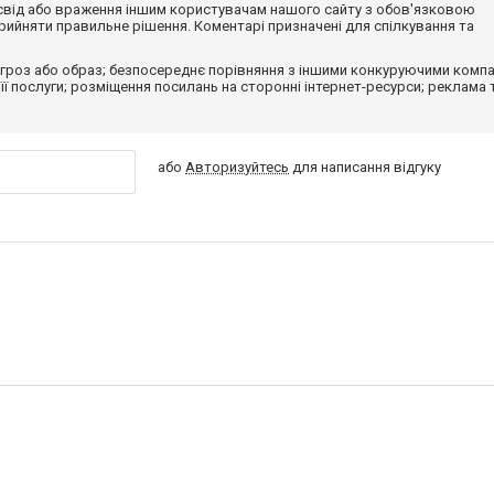
досвід або враження іншим користувачам нашого сайту з обов'язковою
ийняти правильне рішення. Коментарі призначені для спілкування та
гроз або образ; безпосереднє порівняння з іншими конкуруючими компа
 її послуги; розміщення посилань на сторонні інтернет-ресурси; реклама 
або
Авторизуйтесь
для написання відгуку