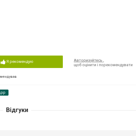
Авторизуйтесь
,
Я рекомендую
щоб оцінити і порекомендувати
омендував
App
Відгуки