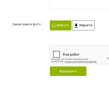
Завантажити фото:
Вибрати
Зберегти
Відправити