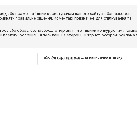
досвід або враження іншим користувачам нашого сайту з обов'язковою
ийняти правильне рішення. Коментарі призначені для спілкування та
гроз або образ; безпосереднє порівняння з іншими конкуруючими компа
 її послуги; розміщення посилань на сторонні інтернет-ресурси; реклама 
або
Авторизуйтесь
для написання відгуку