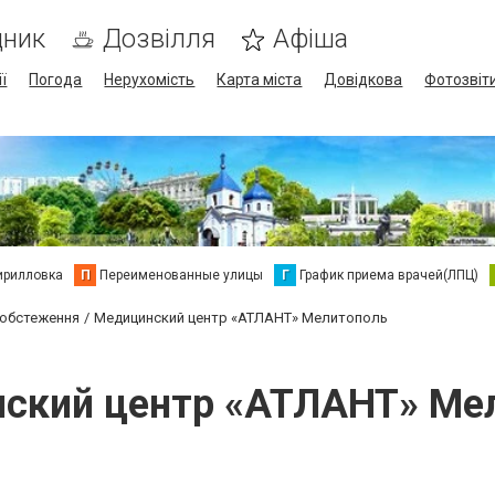
дник
Дозвілля
Афіша
ї
Погода
Нерухомість
Карта міста
Довідкова
Фотозвіт
ирилловка
П
Переименованные улицы
Г
График приема врачей(ЛПЦ)
 обстеження
Медицинский центр «АТЛАНТ» Мелитополь
ский центр «АТЛАНТ» Ме