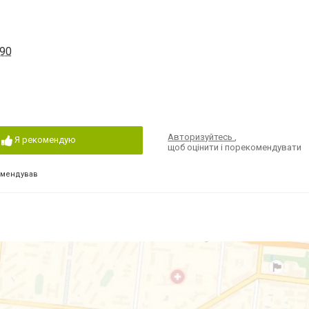
 90
Авторизуйтесь
,
Я рекомендую
щоб оцінити і порекомендувати
омендував