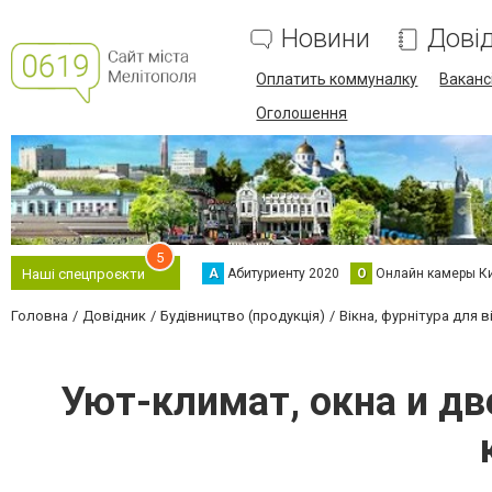
Новини
Дові
Оплатить коммуналку
Вакансі
Оголошення
5
А
Абитуриенту 2020
О
Онлайн камеры К
Наші спецпроєкти
Головна
Довідник
Будівництво (продукція)
Вікна, фурнітура для в
Уют-климат, окна и д