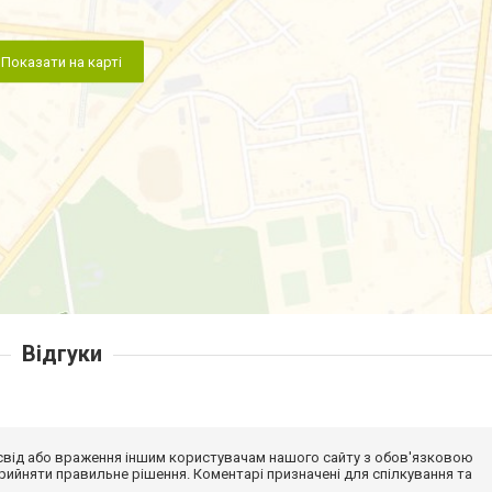
Показати на карті
Відгуки
досвід або враження іншим користувачам нашого сайту з обов'язковою
ийняти правильне рішення. Коментарі призначені для спілкування та