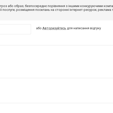
гроз або образ; безпосереднє порівняння з іншими конкуруючими компа
 її послуги; розміщення посилань на сторонні інтернет-ресурси; реклама 
або
Авторизуйтесь
для написання відгуку