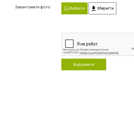
Завантажити фото:
Вибрати
Зберегти
Відправити