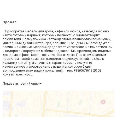
Про нас
Приобретая мебель для дома, кафе или офиса, не всегда можно
найти готовый вариант, который полностью удовлетворит
покупателя. Всему причина нестандартные планировки помещений,
уникальный дизайн интерьера, завышенные цены и многое другое.
Компания «Оптима мебель» предлагает изготовление качественной
и недорогой корпусной мебели под заказ. Мы производим изделия
для дома, офиса, кафе, гостиниц, баз отдыха. При этом главным
правилом нашей команды является индивидуальный подход к
каждому клиенту, а значит вы гарантировано получите
качественное и эксклюзивное изделие, которое будет
воплощением всех ваших пожеланий. тел. +38(067)613 20 08
Контактное лицо:...
Показати повний опис