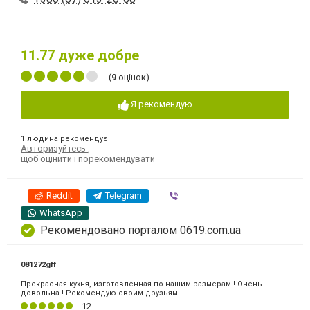
11.77
дуже добре
(
9
оцінок)
Я рекомендую
1 людина рекомендує
Авторизуйтесь
,
щоб оцінити і порекомендувати
Reddit
Telegram
Viber
WhatsApp
Рекомендовано порталом 0619.com.ua
081272gff
Прекрасная кухня, изготовленная по нашим размерам ! Очень
довольна ! Рекомендую своим друзьям !
12