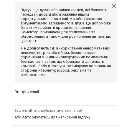
Відгук - це думка або оцінка людей, які бажають
передати досвід або враження іншим
користувачам нашого сайту з обов'язковою
аргументацією залишеного відгука. Це допоможе
багатьом прийняти правильне рішення.
Коментарі призначені для спілкування та
обговорення, а також для роз'яснення питань, що
цікавлять.
Не дозволяється:
використання ненормативної
лексики, погроз або образ; безпосереднє
порівняння з іншими конкуруючими компаніями;
безпідставні заяви, що ображають діяльність
компанії і / або її послуги; розміщення посилань на
сторонні інтернет-ресурси; реклама та
самореклама.
Введіть email:
Ваш e-mail не відображатиметься на сайті
або
Авторизуйтесь
для написання відгуку