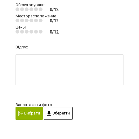
Обслуговування
0/12
Месторасположение
0/12
Цены
0/12
Відгук:
Завантажити фото:
Вибрати
Зберегти