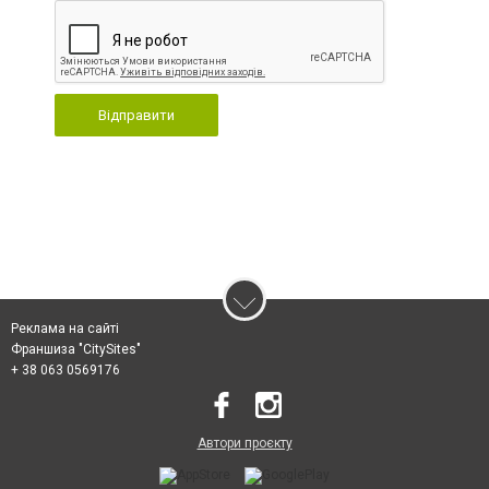
Відправити
Реклама на сайті
Франшиза "CitySites"
+ 38 063 0569176
Автори проєкту