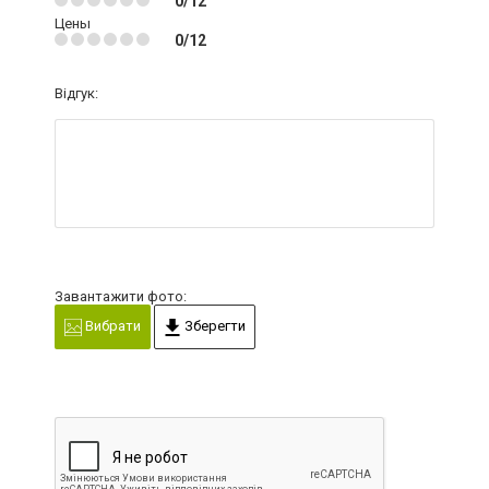
0/12
Цены
0/12
Відгук:
Завантажити фото:
Вибрати
Зберегти