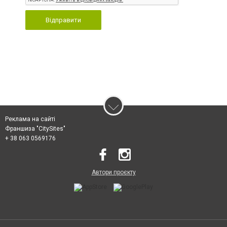
Відправити
Реклама на сайті
Франшиза "CitySites"
+ 38 063 0569176
Автори проєкту