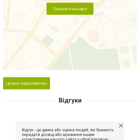
Показати на карті
Це моє підприємство
Відгуки
Відгук - це думка або оцінка людей, які бажають
передати досвід або враження іншим
користувачам нашого сайту з обов'язковою