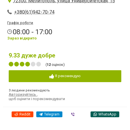
72300, Мелитополь, улица Университетская, 15
+380(61)942-70-74
Графік роботи
08:00 - 17:00
Зараз відкрито
9.33
дуже добре
(
12
оцінок)
Я рекомендую
3 людини рекомендують
Авторизуйтесь
,
щоб оцінити і порекомендувати
Reddit
Telegram
Viber
WhatsApp