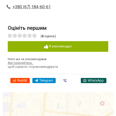
+380 (67) 184-60-61
Оцініть першим
(
0
оцінок)
Я рекомендую
Ніхто ще не рекомендував
Авторизуйтесь
,
щоб оцінити і порекомендувати
Reddit
Telegram
Viber
WhatsApp