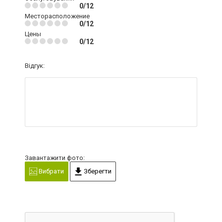
0/12
Месторасположение
0/12
Цены
0/12
Відгук:
Завантажити фото:
Вибрати
Зберегти