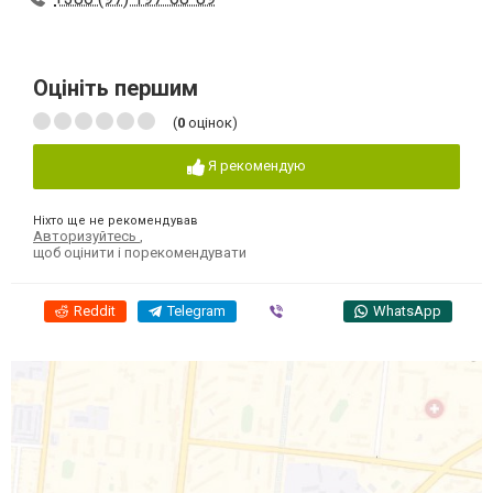
Оцініть першим
(
0
оцінок)
Я рекомендую
Ніхто ще не рекомендував
Авторизуйтесь
,
щоб оцінити і порекомендувати
Reddit
Telegram
Viber
WhatsApp