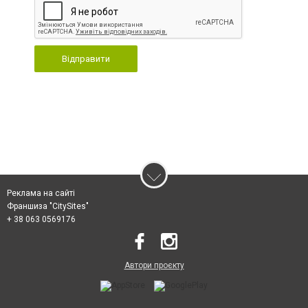
Відправити
Реклама на сайті
Франшиза "CitySites"
+ 38 063 0569176
Автори проєкту