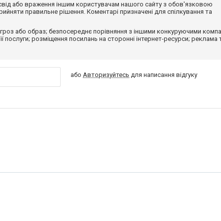
досвід або враження іншим користувачам нашого сайту з обов'язковою
ийняти правильне рішення. Коментарі призначені для спілкування та
гроз або образ; безпосереднє порівняння з іншими конкуруючими компа
 її послуги; розміщення посилань на сторонні інтернет-ресурси; реклама 
або
Авторизуйтесь
для написання відгуку