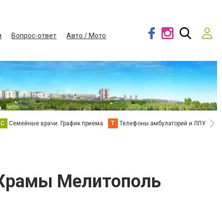
и
Вопрос-ответ
Авто / Мото
С
Семейные врачи. График приема
Т
Телефоны амбулаторий и ЛПУ
В
 Храмы Мелитополь