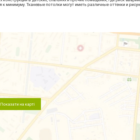
 к минимуму. Тканевые потолки могут иметь различные оттенки и рисун
Показати на карті