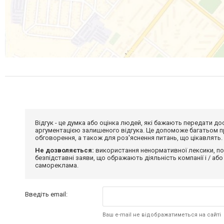
Відгук - це думка або оцінка людей, які бажають передати 
аргументацією залишеного відгука. Це допоможе багатьом пр
обговорення, а також для роз'яснення питань, що цікавлять.
Не дозволяється:
використання ненормативної лексики, по
безпідставні заяви, що ображають діяльність компанії і / або
самореклама.
Введіть email:
Ваш e-mail не відображатиметься на сайті