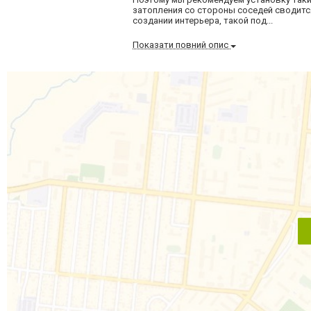
затопления со стороны соседей сводится
создании интерьера, такой под...
Показати повний опис