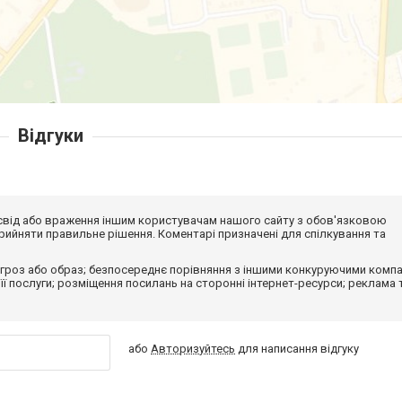
Відгуки
досвід або враження іншим користувачам нашого сайту з обов'язковою
ийняти правильне рішення. Коментарі призначені для спілкування та
гроз або образ; безпосереднє порівняння з іншими конкуруючими компа
 її послуги; розміщення посилань на сторонні інтернет-ресурси; реклама 
або
Авторизуйтесь
для написання відгуку