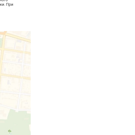
ки. При