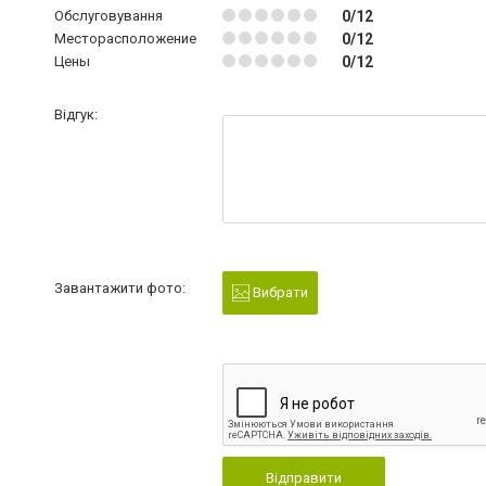
Обслуговування
0/12
Месторасположение
0/12
Цены
0/12
Відгук:
Завантажити фото:
Вибрати
Відправити