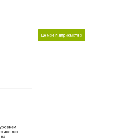
Це моє підприємство
 уровнем
астиковых
 на