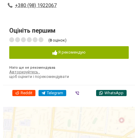
+380 (98) 1922067
Оцініть першим
(
0
оцінок)
Я рекомендую
Ніхто ще не рекомендував
Авторизуйтесь
,
щоб оцінити і порекомендувати
Reddit
Telegram
Viber
WhatsApp