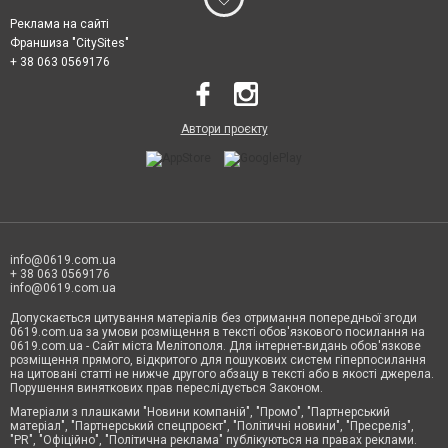
Реклама на сайті
Франшиза "CitySites"
+ 38 063 0569176
Автори проєкту
info@0619.com.ua
+ 38 063 0569176
info@0619.com.ua
Допускається цитування матеріалів без отримання попередньої згоди
0619.com.ua за умови розміщення в тексті обов'язкового посилання на
0619.com.ua - Сайт міста Мелітополя. Для інтернет-видань обов'язкове
розміщення прямого, відкритого для пошукових систем гіперпосилання
на цитовані статті не нижче другого абзацу в тексті або в якості джерела.
Порушення виняткових прав переслідується Законом.
Матеріали з плашками "Новини компаній", "Промо", "Партнерський
матеріал", "Партнерський спецпроєкт", "Політичні новини", "Пресреліз",
"PR", "Офіційно", "Політична реклама" публікуються на правах реклами.