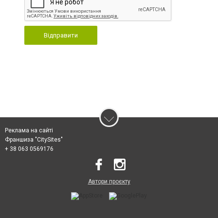
Відправити
Реклама на сайті
Франшиза "CitySites"
+ 38 063 0569176
Автори проєкту