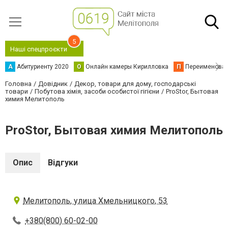
5
Наші спецпроєкти
А
Абитуриенту 2020
О
Онлайн камеры Кирилловка
П
Переименова
Головна
Довідник
Декор, товари для дому, господарські
товари
Побутова хімія, засоби особистої гігієни
ProStor, Бытовая
химия Мелитополь
ProStor, Бытовая химия Мелитополь
Опис
Відгуки
Мелитополь, улица Хмельницкого, 53
+380(800) 60-02-00