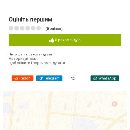
Оцініть першим
(
0
оцінок)
Я рекомендую
Ніхто ще не рекомендував
Авторизуйтесь
,
щоб оцінити і порекомендувати
Reddit
Telegram
Viber
WhatsApp