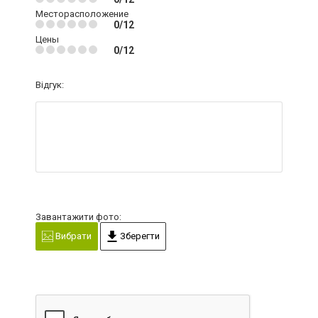
Месторасположение
0/12
Цены
0/12
Відгук:
Завантажити фото:
Вибрати
Зберегти