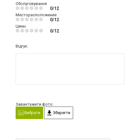
Обслуговування
0/12
Месторасположение
0/12
Цены
0/12
Відгук:
Завантажити фото:
Вибрати
Зберегти