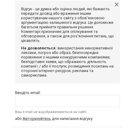
Відгук - це думка або оцінка людей, які бажають
передати досвід або враження іншим
користувачам нашого сайту з обов'язковою
аргументацією залишеного відгука. Це допоможе
багатьом прийняти правильне рішення.
Коментарі призначені для спілкування та
обговорення, а також для роз'яснення питань, що
цікавлять.
Не дозволяється:
використання ненормативної
лексики, погроз або образ; безпосереднє
порівняння з іншими конкуруючими компаніями;
безпідставні заяви, що ображають діяльність
компанії і / або її послуги; розміщення посилань на
сторонні інтернет-ресурси; реклама та
самореклама.
Введіть email:
Ваш e-mail не відображатиметься на сайті
або
Авторизуйтесь
для написання відгуку