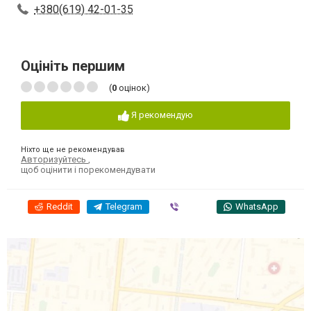
+380(619) 42-01-35
Оцініть першим
(
0
оцінок)
Я рекомендую
Ніхто ще не рекомендував
Авторизуйтесь
,
щоб оцінити і порекомендувати
Reddit
Telegram
Viber
WhatsApp