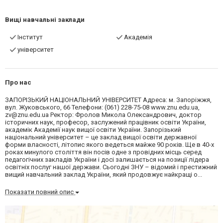
Вищі навчальні заклади
Інститут
Академія
університет
Про нас
ЗАПОРІЗЬКИЙ НАЦІОНАЛЬНИЙ УНІВЕРСИТЕТ Адреса: м. Запоріжжя,
вул. Жуковського, 66 Телефони: (061) 228-75-08 www.znu.edu.ua,
zv@znu.edu.ua
Ректор: Фролов Микола Олександрович, доктор
історичних наук, професор, заслужений працівник освіти України,
академік Академії наук вищої освіти України. Запорізький
національний університет – це заклад вищої освіти державної
форми власності, літопис якого ведеться майже 90 років. Ще в 40-х
роках минулого століття він посів одне з провідних місць серед
педагогічних закладів України і досі залишається на позиції лідера
освітніх послуг нашої держави. Сьогодні ЗНУ – відомий і престижний
вищий навчальний заклад України, який продовжує найкращі о...
Показати повний опис