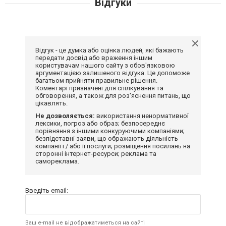
Відгуки
Відгук - це думка або оцінка людей, які бажають
передати досвід або враження іншим
користувачам нашого сайту з обов'язковою
аргументацією залишеного відгука. Це допоможе
багатьом прийняти правильне рішення.
Коментарі призначені для спілкування та
обговорення, а також для роз'яснення питань, що
цікавлять.
Не дозволяється:
використання ненормативної
лексики, погроз або образ; безпосереднє
порівняння з іншими конкуруючими компаніями;
безпідставні заяви, що ображають діяльність
компанії і / або її послуги; розміщення посилань на
сторонні інтернет-ресурси; реклама та
самореклама.
Введіть email:
Ваш e-mail не відображатиметься на сайті