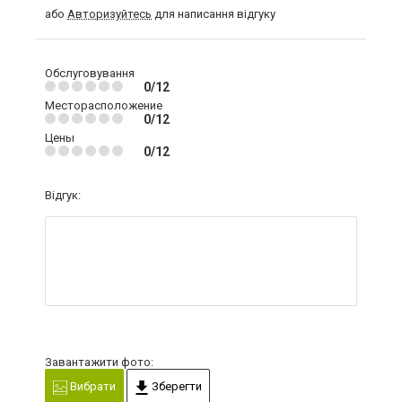
або
Авторизуйтесь
для написання відгуку
Обслуговування
0/12
Месторасположение
0/12
Цены
0/12
Відгук:
Завантажити фото:
Вибрати
Зберегти