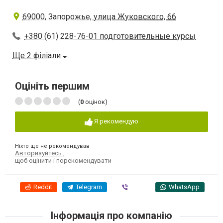
69000, Запорожье, улица Жуковского, 66
+380 (61) 228-76-01 подготовительные курсы
Ще 2 філіали
Оцініть першим
(
0
оцінок)
Я рекомендую
Ніхто ще не рекомендував
Авторизуйтесь
,
щоб оцінити і порекомендувати
Reddit
Telegram
Viber
WhatsApp
Інформація про компанію