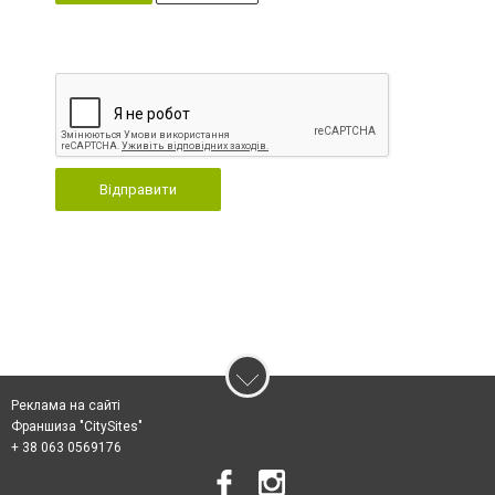
Відправити
Реклама на сайті
Франшиза "CitySites"
+ 38 063 0569176