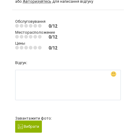
або
Авторизуйтесь
для написання відгуку
Обслуговування
0/12
Месторасположение
0/12
Цены
0/12
Відгук:
Завантажити фото:
Вибрати