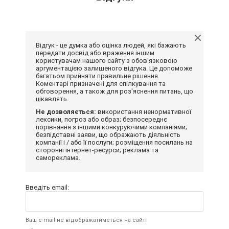
Відгук - це думка або оцінка людей, які бажають
передати досвід або враження іншим
користувачам нашого сайту з обов'язковою
аргументацією залишеного відгука. Це допоможе
багатьом прийняти правильне рішення.
Коментарі призначені для спілкування та
обговорення, а також для роз'яснення питань, що
цікавлять.
Не дозволяється:
використання ненормативної
лексики, погроз або образ; безпосереднє
порівняння з іншими конкуруючими компаніями;
безпідставні заяви, що ображають діяльність
компанії і / або її послуги; розміщення посилань на
сторонні інтернет-ресурси; реклама та
самореклама.
Введіть email:
Ваш e-mail не відображатиметься на сайті