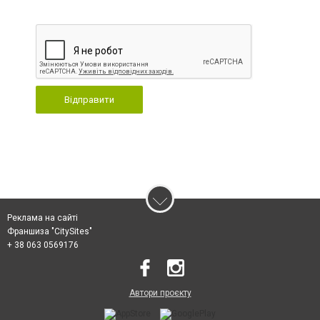
Відправити
Реклама на сайті
Франшиза "CitySites"
+ 38 063 0569176
Автори проєкту