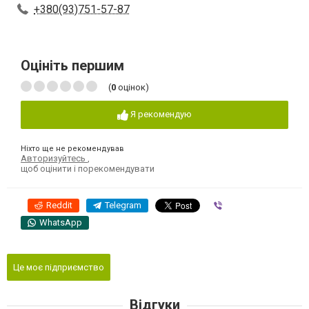
+380(93)751-57-87
Оцініть першим
(
0
оцінок)
Я рекомендую
Ніхто ще не рекомендував
Авторизуйтесь
,
щоб оцінити і порекомендувати
Reddit
Telegram
Viber
WhatsApp
Це моє підприємство
Відгуки