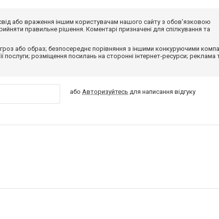
досвід або враження іншим користувачам нашого сайту з обов'язковою
ийняти правильне рішення. Коментарі призначені для спілкування та
гроз або образ; безпосереднє порівняння з іншими конкуруючими компа
 її послуги; розміщення посилань на сторонні інтернет-ресурси; реклама 
або
Авторизуйтесь
для написання відгуку