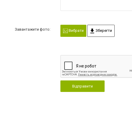
Завантажити фото:
Вибрати
Зберегти
Відправити