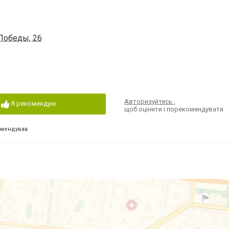
 Победы, 26
Авторизуйтесь
,
Я рекомендую
щоб оцінити і порекомендувати
омендував