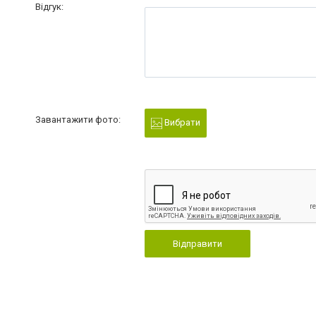
Відгук:
Завантажити фото:
Вибрати
Відправити