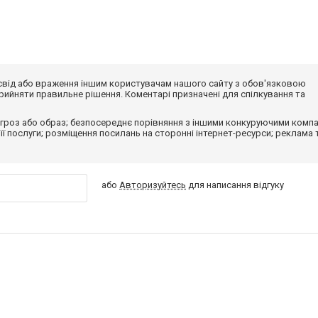
досвід або враження іншим користувачам нашого сайту з обов'язковою
ийняти правильне рішення. Коментарі призначені для спілкування та
гроз або образ; безпосереднє порівняння з іншими конкуруючими компа
 її послуги; розміщення посилань на сторонні інтернет-ресурси; реклама 
або
Авторизуйтесь
для написання відгуку