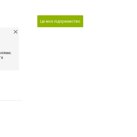
Це моє підприємство
ніями;
та