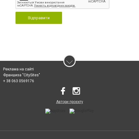
Відправити
Реклама на сайті
Франшиза "CitySites"
+ 38 063 0569176
Автори проєкту