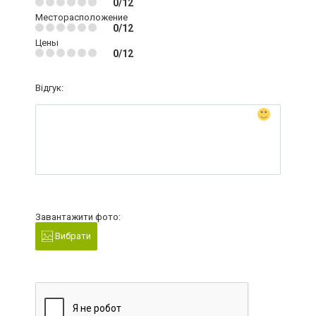
0/12
Месторасположение
0/12
Цены
0/12
Відгук:
Завантажити фото:
Вибрати