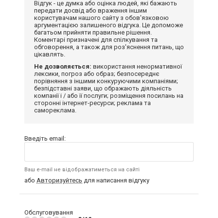
Відгук - це думка або оцінка людей, які бажають
передати досвід або враження іншим
користувачам нашого сайту з обов'язковою
аргументацією залишеного відгука. Це допоможе
багатьом прийняти правильне рішення.
Коментарі призначені для спілкування та
обговорення, а також для роз'яснення питань, що
цікавлять.
Не дозволяється:
використання ненормативної
лексики, погроз або образ; безпосереднє
порівняння з іншими конкуруючими компаніями;
безпідставні заяви, що ображають діяльність
компанії і / або її послуги; розміщення посилань на
сторонні інтернет-ресурси; реклама та
самореклама.
Введіть email:
Ваш e-mail не відображатиметься на сайті
або
Авторизуйтесь
для написання відгуку
Обслуговування