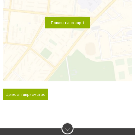
Показати на карті
Це моє підприємство