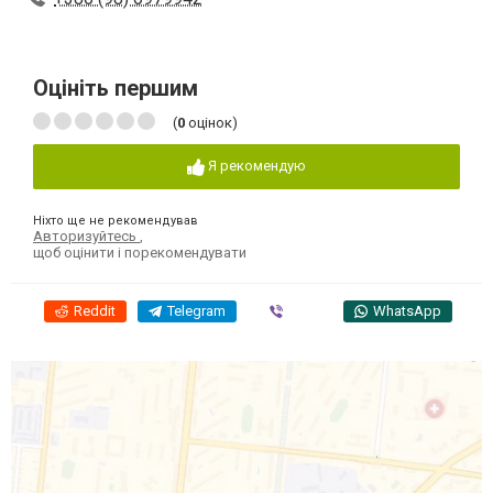
Оцініть першим
(
0
оцінок)
Я рекомендую
Ніхто ще не рекомендував
Авторизуйтесь
,
щоб оцінити і порекомендувати
Reddit
Telegram
Viber
WhatsApp