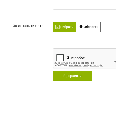
Завантажити фото:
Вибрати
Зберегти
Відправити