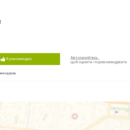
9
Авторизуйтесь
,
Я рекомендую
щоб оцінити і порекомендувати
омендував