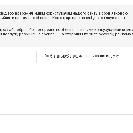
досвід або враження іншим користувачам нашого сайту з обов'язковою
ийняти правильне рішення. Коментарі призначені для спілкування та
гроз або образ; безпосереднє порівняння з іншими конкуруючими компа
 її послуги; розміщення посилань на сторонні інтернет-ресурси; реклама 
або
Авторизуйтесь
для написання відгуку