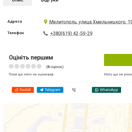
Адреса
Мелитополь, улица Хмельницкого, 1
Телефон
+380(619) 42-59-29
Оцініть першим
(
0
оцінок)
Ніхто ще не рек
Поки ще ніхто не оцінював
Reddit
Telegram
Viber
WhatsApp