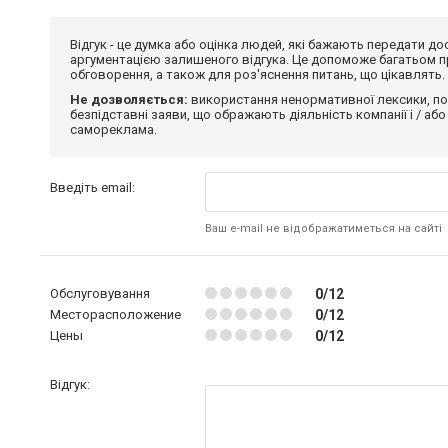
Відгук - це думка або оцінка людей, які бажають передати 
аргументацією залишеного відгука. Це допоможе багатьом пр
обговорення, а також для роз'яснення питань, що цікавлять.
Не дозволяється:
використання ненормативної лексики, по
безпідставні заяви, що ображають діяльність компанії і / або
самореклама.
Введіть email:
Ваш e-mail не відображатиметься на сайті
Обслуговування
0/12
Месторасположение
0/12
Цены
0/12
Відгук: