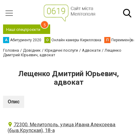
5
Наші спецпроєкти
А
Абитуриенту 2020
О
Онлайн камеры Кирилловка
П
Переименова
Головна
Довідник
Юридичні послуги
Адвокати
Лещенко
Дмитрий Юрьевич, адвокат
Лещенко Дмитрий Юрьевич,
адвокат
Опис
72300, Мелитополь, улица Ивана Алексеева
(быв.Крупская), 18-а