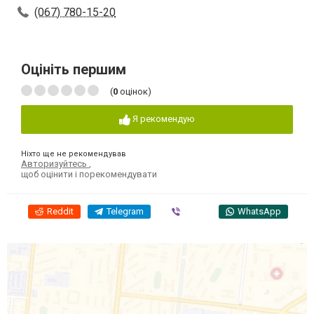
(067) 780-15-20
Оцініть першим
(
0
оцінок)
Я рекомендую
Ніхто ще не рекомендував
Авторизуйтесь
,
щоб оцінити і порекомендувати
Reddit
Telegram
Viber
WhatsApp