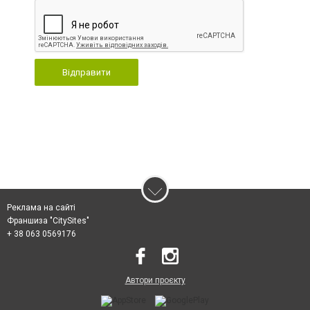
Відправити
Реклама на сайті
Франшиза "CitySites"
+ 38 063 0569176
Автори проєкту