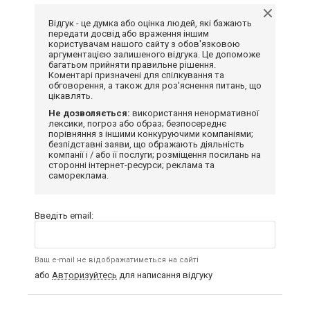
Відгук - це думка або оцінка людей, які бажають
передати досвід або враження іншим
користувачам нашого сайту з обов'язковою
аргументацією залишеного відгука. Це допоможе
багатьом прийняти правильне рішення.
Коментарі призначені для спілкування та
обговорення, а також для роз'яснення питань, що
цікавлять.
Не дозволяється:
використання ненормативної
лексики, погроз або образ; безпосереднє
порівняння з іншими конкуруючими компаніями;
безпідставні заяви, що ображають діяльність
компанії і / або її послуги; розміщення посилань на
сторонні інтернет-ресурси; реклама та
самореклама.
Введіть email:
Ваш e-mail не відображатиметься на сайті
або
Авторизуйтесь
для написання відгуку