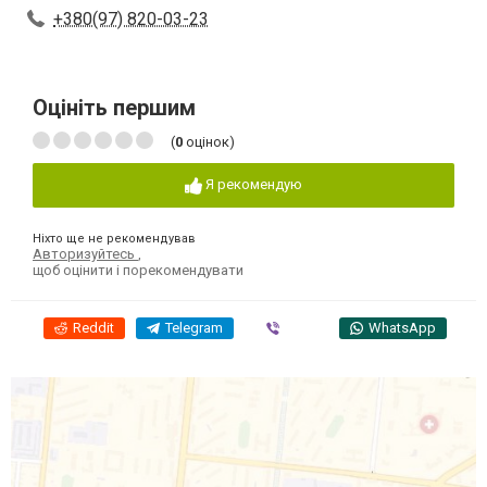
+380(97) 820-03-23
Оцініть першим
(
0
оцінок)
Я рекомендую
Ніхто ще не рекомендував
Авторизуйтесь
,
щоб оцінити і порекомендувати
Reddit
Telegram
Viber
WhatsApp