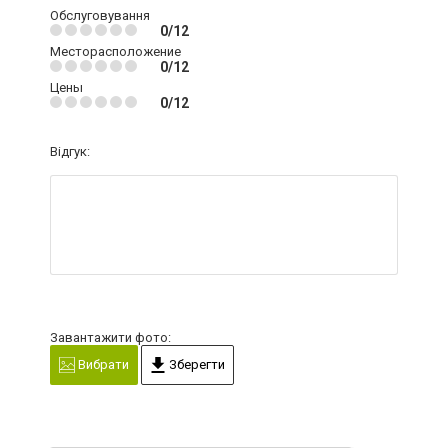
Обслуговування
0/12
Месторасположение
0/12
Цены
0/12
Відгук:
Завантажити фото:
Вибрати
Зберегти