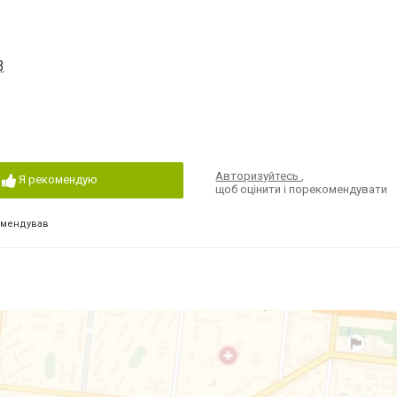
3
Авторизуйтесь
,
Я рекомендую
щоб оцінити і порекомендувати
омендував