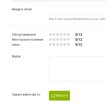
Введіть email:
Ваш e-mail не відображатиметься на сайті
Обслуговування
0/12
Месторасположение
0/12
Цены
0/12
Відгук:
Завантажити фото:
Вибрати