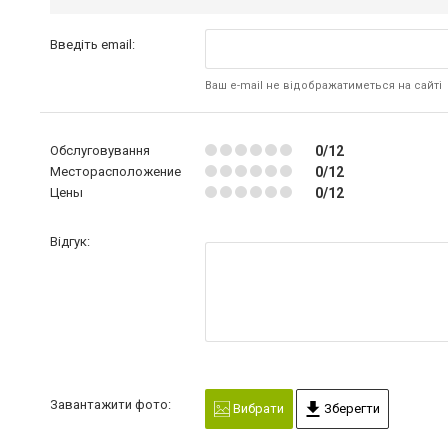
Введіть email:
Ваш e-mail не відображатиметься на сайті
Обслуговування
0/12
Месторасположение
0/12
Цены
0/12
Відгук:
Завантажити фото:
Вибрати
Зберегти