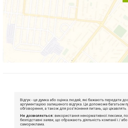
Відгук - це думка або оцінка людей, які бажають передати 
аргументацією залишеного відгука. Це допоможе багатьом пр
обговорення, а також для роз'яснення питань, що цікавлять.
Не дозволяється:
використання ненормативної лексики, по
безпідставні заяви, що ображають діяльність компанії і / або
самореклама.