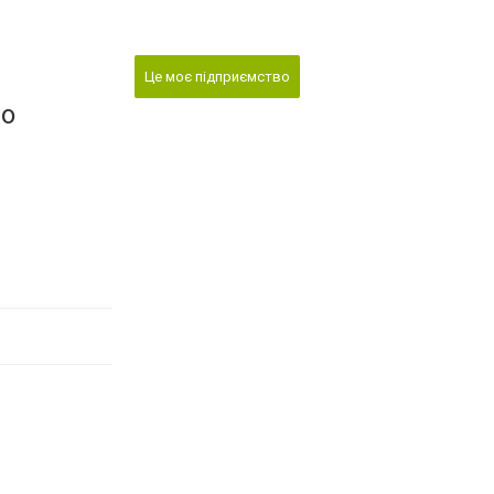
Це моє підприємство
во