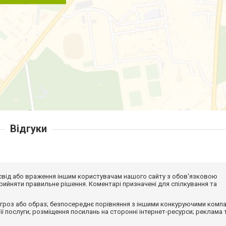
Відгуки
досвід або враження іншим користувачам нашого сайту з обов'язковою
ийняти правильне рішення. Коментарі призначені для спілкування та
гроз або образ; безпосереднє порівняння з іншими конкуруючими компа
 її послуги; розміщення посилань на сторонні інтернет-ресурси; реклама 