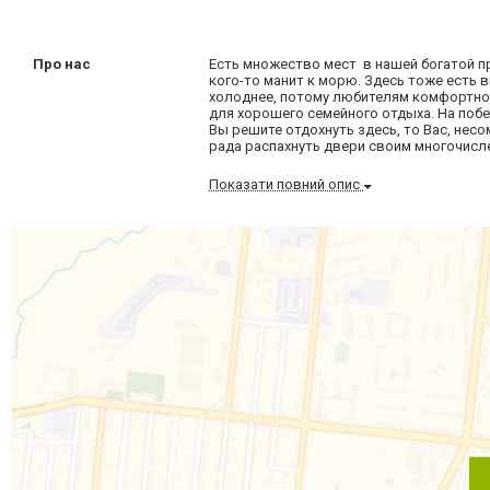
Про нас
Есть множество мест в нашей богатой пр
кого-то манит к морю. Здесь тоже есть 
холоднее, потому любителям комфортног
для хорошего семейного отдыха. На поб
Вы решите отдохнуть здесь, то Вас, несо
рада распахнуть двери своим многочисле
Показати повний опис