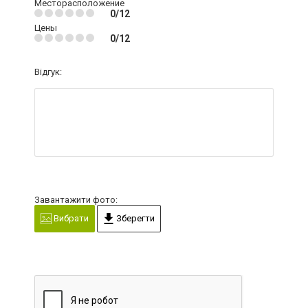
Месторасположение
0/12
Цены
0/12
Відгук:
Завантажити фото:
Вибрати
Зберегти