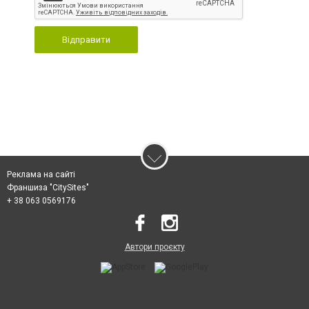
Відправити
Реклама на сайті
Франшиза "CitySites"
+ 38 063 0569176
Автори проєкту