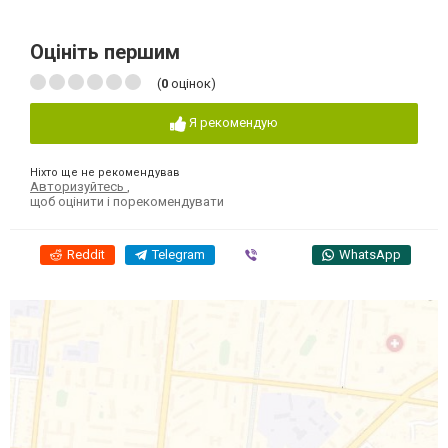
Оцініть першим
(
0
оцінок)
Я рекомендую
Ніхто ще не рекомендував
Авторизуйтесь
,
щоб оцінити і порекомендувати
Reddit
Telegram
Viber
WhatsApp