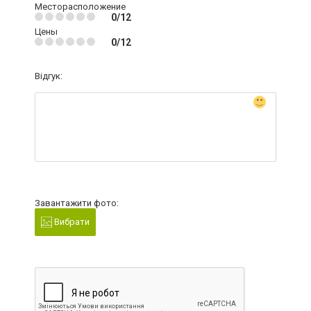
Месторасположение
0/12
Цены
0/12
Відгук:
Завантажити фото:
Вибрати