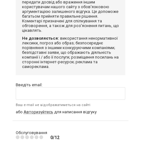
передати досвід або враження іншим
користувачам нашого сайту з обов'язковою
аргументацією залишеного відгука. Це допоможе
багатьом прийняти правильне рішення.
Коментарі призначені для спілкування та
обговорення, а також для роз'яснення питань, що
цікавлять.
Не дозволяється:
використання ненормативної
лексики, погроз або образ; безпосереднє
порівняння з іншими конкуруючими компаніями;
безпідставні заяви, що ображають діяльність
компанії і / або її послуги; розміщення посилань на
сторонні інтернет-ресурси; реклама та
самореклама.
Введіть email:
Ваш e-mail не відображатиметься на сайті
або
Авторизуйтесь
для написання відгуку
Обслуговування
0/12