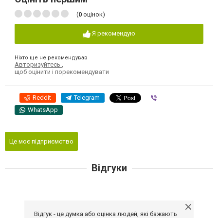
(
0
оцінок)
Я рекомендую
Ніхто ще не рекомендував
Авторизуйтесь
,
щоб оцінити і порекомендувати
Reddit
Telegram
Viber
WhatsApp
Це моє підприємство
Відгуки
Відгук - це думка або оцінка людей, які бажають